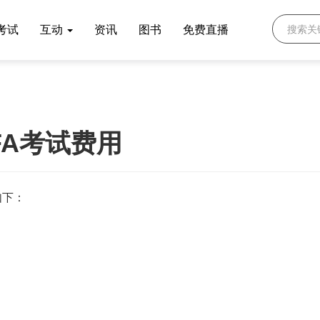
考试
互动
资讯
图书
免费直播
CFA考试费用
如下：