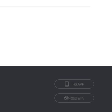
下载APP
微信&H5