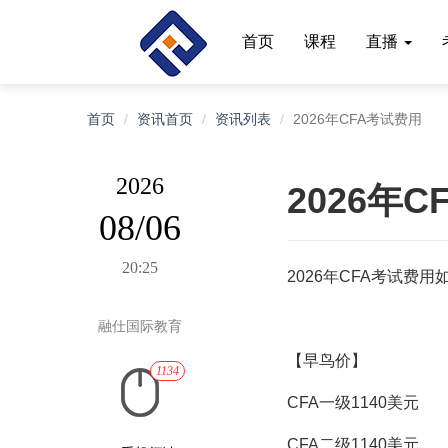
首页
课程
直播
首页
资讯首页
资讯列表
2026年CFA考试费用
2026
2026年
08/06
20:25
2026年CFA考试费用
融仕国际教育
【早鸟价】
1134
CFA一级1140美元
CFA二级1140美元