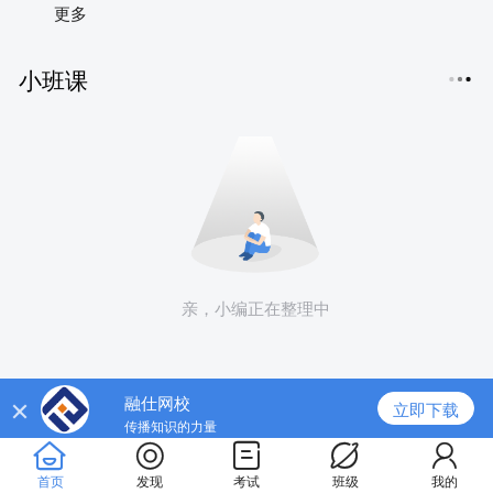
更多
小班课
亲，小编正在整理中
融仕网校
立即下载
传播知识的力量
热门直播
首页
发现
考试
班级
我的